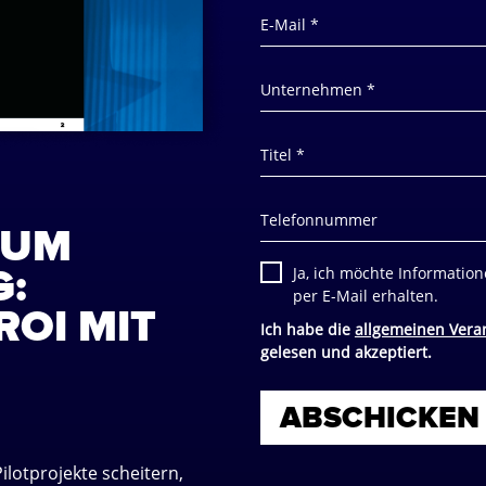
E-Mail *
Unternehmen *
Titel *
Telefonnummer
ZUM
G:
Ja, ich möchte Informatio
per E-Mail erhalten.
ROI MIT
Ich habe die
allgemeinen Vera
gelesen und akzeptiert.
ilotprojekte scheitern,