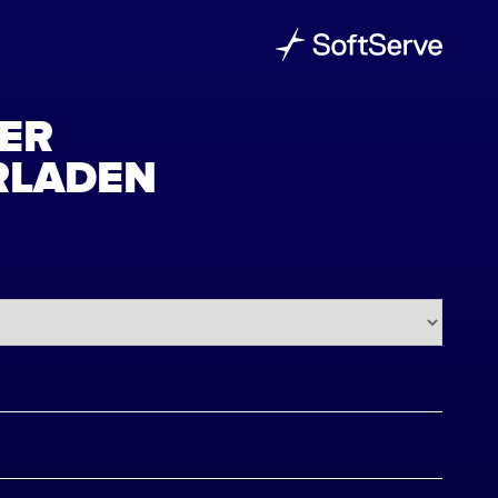
ER
RLADEN