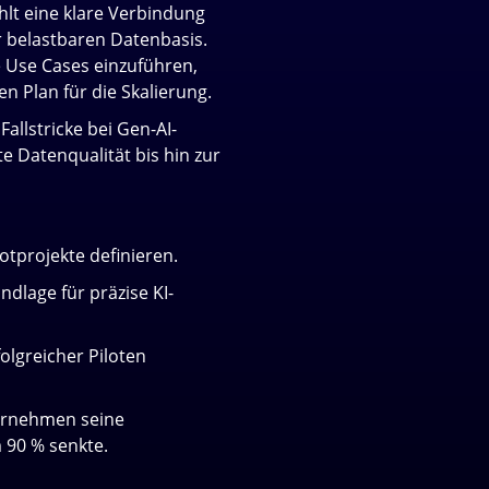
hlt eine klare Verbindung
r belastbaren Datenbasis.
e Use Cases einzuführen,
 Plan für die Skalierung.
allstricke bei Gen-AI-
e Datenqualität bis hin zur
otprojekte definieren.
ndlage für präzise KI-
folgreicher Piloten
ternehmen seine
 90 % senkte.