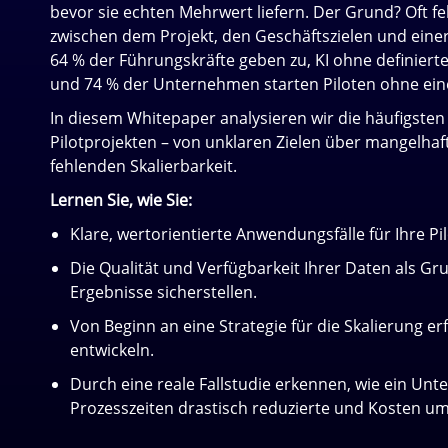
bevor sie echten Mehrwert liefern. Der Grund? Oft fe
zwischen dem Projekt, den Geschäftszielen und eine
64 % der Führungskräfte geben zu, KI ohne definiert
und 74 % der Unternehmen starten Piloten ohne einen
In diesem Whitepaper analysieren wir die häufigsten F
Pilotprojekten – von unklaren Zielen über mangelhaft
fehlenden Skalierbarkeit.
Lernen Sie, wie Sie:
Klare, wertorientierte Anwendungsfälle für Ihre Pil
Die Qualität und Verfügbarkeit Ihrer Daten als Gru
Ergebnisse sicherstellen.
Von Beginn an eine Strategie für die Skalierung er
entwickeln.
Durch eine reale Fallstudie erkennen, wie ein Un
Prozesszeiten drastisch reduzierte und Kosten um