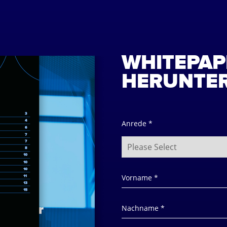
WHITEPAP
HERUNTE
Anrede *
Vorname *
Nachname *